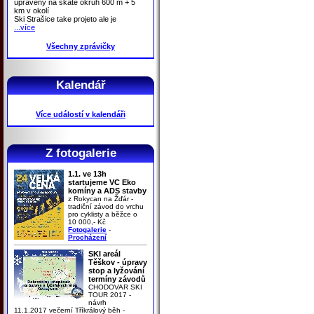
upraveny na skate okruh 600 m + 5
km v okolí
Ski Strašice take projeto ale je
...více
Všechny zprávičky
Kalendář
Více událostí v kalendáři
Z fotogalerie
1.1. ve 13h
startujeme VC Eko
komíny a ADS stavby
z Rokycan na Žďár -
tradiční závod do vrchu
pro cyklisty a běžce o
10 000,- Kč
Fotogalerie
-
Procházení
SKI areál
Těškov - úpravy
stop a lyžování
termíny závodů
CHODOVAR SKI
TOUR 2017 -
návrh
11.1.2017 večerní Tříkrálový běh -