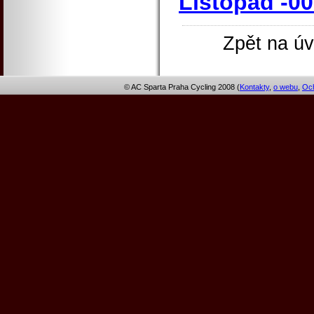
Listopad -0
Zpět na úv
© AC Sparta Praha Cycling 2008 (
Kontakty
,
o webu
,
Och