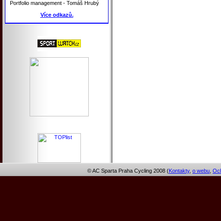
Portfolio management - Tomáš Hrubý
Více odkazů.
© AC Sparta Praha Cycling 2008 (
Kontakty
,
o webu
,
Och