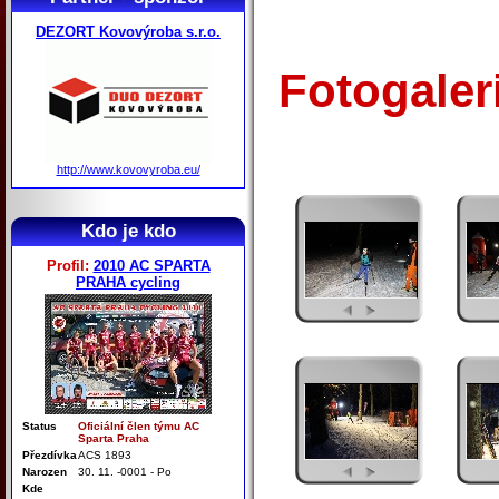
DEZORT Kovovýroba s.r.o.
Fotogaler
http://www.kovovyroba.eu/
Kdo je kdo
Profil:
2010 AC SPARTA
PRAHA cycling
Status
Oficiální člen týmu AC
Sparta Praha
Přezdívka
ACS 1893
Narozen
30. 11. -0001 - Po
Kde