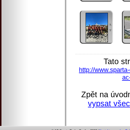
Tato st
http://www.sparta
ac
Zpět na úvodn
vypsat všec