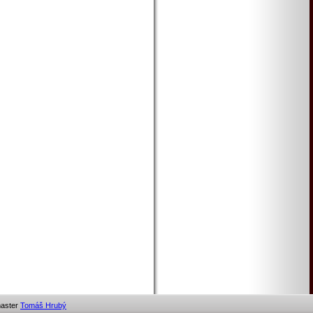
ter
Tomáš Hrubý