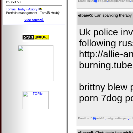
Email: nz20
eog38
mailguardianpro
o
D5 exit 50.
Tomáš Hrubý - Axiory
Portfolio management - Tomáš Hrubý
elbaev5
: Can spanking therapy
Více odkazů.
Uk police inv
following rus
http://allie
burning.tub
brittny blew
porn 7dog p
Email: vb5
orly68
mailguardianpro
onl
aliceaa5
: Chaturbate free adul