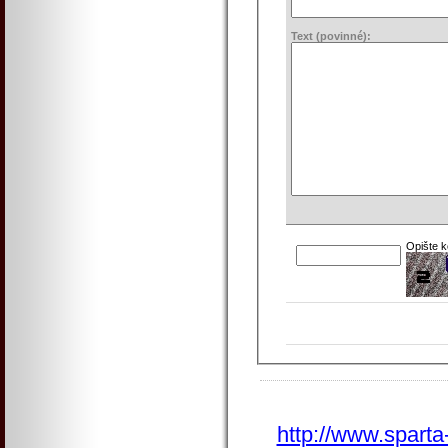
Text (povinné):
Opište 
http://www.sparta