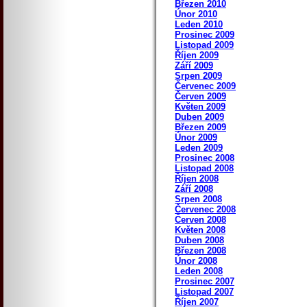
Březen 2010
Únor 2010
Leden 2010
Prosinec 2009
Listopad 2009
Říjen 2009
Září 2009
Srpen 2009
Červenec 2009
Červen 2009
Květen 2009
Duben 2009
Březen 2009
Únor 2009
Leden 2009
Prosinec 2008
Listopad 2008
Říjen 2008
Září 2008
Srpen 2008
Červenec 2008
Červen 2008
Květen 2008
Duben 2008
Březen 2008
Únor 2008
Leden 2008
Prosinec 2007
Listopad 2007
Říjen 2007