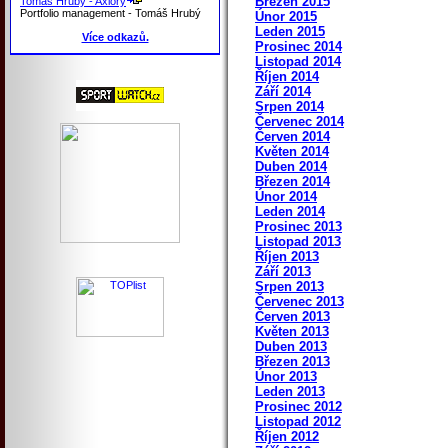
Březen 2015
Tomáš Hrubý - Axiory
Portfolio management - Tomáš Hrubý
Únor 2015
Leden 2015
Více odkazů.
Prosinec 2014
Listopad 2014
Říjen 2014
Září 2014
Srpen 2014
Červenec 2014
Červen 2014
Květen 2014
Duben 2014
Březen 2014
Únor 2014
Leden 2014
Prosinec 2013
Listopad 2013
Říjen 2013
Září 2013
Srpen 2013
Červenec 2013
Červen 2013
Květen 2013
Duben 2013
Březen 2013
Únor 2013
Leden 2013
Prosinec 2012
Listopad 2012
Říjen 2012