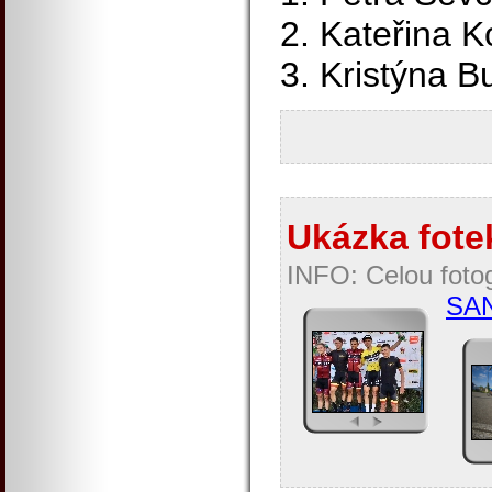
2. Kateřina 
3. Kristýna B
Ukázka fotek
INFO: Celou fotog
SAN