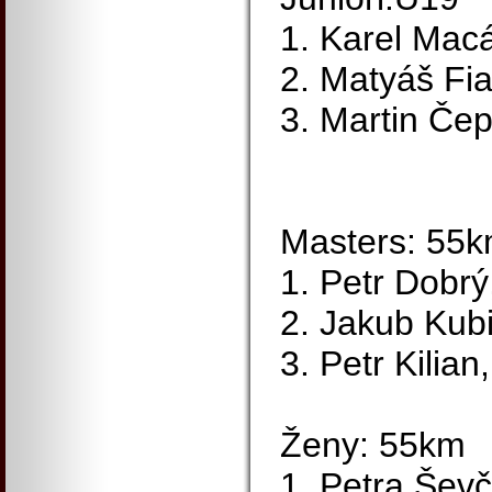
1. Karel Mac
2. Matyáš Fi
3. Martin Če
Masters: 55
1. Petr Dobr
2. Jakub Kub
3. Petr Kilian
Ženy: 55km
1. Petra Šev