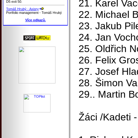
21. Karel Vac
D5 exit 50.
Tomáš Hrubý - Axiory
22. Michael 
Portfolio management - Tomáš Hrubý
Více odkazů.
23. Jakub Pi
24. Jan Voch
25. Oldřich 
26. Felix Gr
27. Josef Hl
28. Šimon Va
29.. Martin 
Žáci /Kadeti 