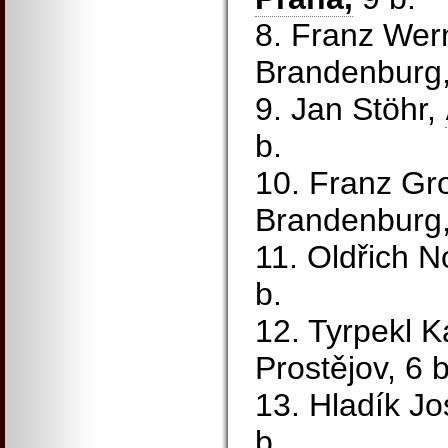
8. Franz Wer
Brandenburg,
9. Jan Stöhr,
b.
10. Franz Gr
Brandenburg,
11. Oldřich 
b.
12. Tyrpekl K
Prostějov, 6 b
13. Hladík J
b.