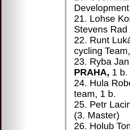
Development,
21. Lohse Ko
Stevens Rad t
22. Runt Luk
cycling Team,
23. Ryba Jan
PRAHA,
1 b.
24. Hula Rob
team, 1 b.
25. Petr Laci
(3. Master)
26. Holub T