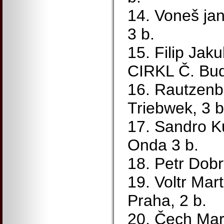
14. Voneš ja
3 b.
15. Filip Ja
CIRKL Č. Bud
16. Rautzenb
Triebwek, 3 b
17. Sandro K
Onda 3 b.
18. Petr Dobr
19. Voltr Mar
Praha, 2 b.
20. Čech Ma