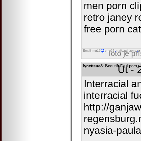
men porn cl
retro janey 
free porn ca
Email: mu16
pnw67
mailcatchzone
ru
Toto je př
lynetteue8
: Beautiful girl porn
Út - 
Interracial a
interracial f
http://ganjaw
regensburg.
nyasia-paul