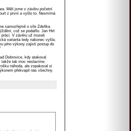
ra. Měli jsme v závěru početní
urt z první a vyšlo to. Nesmírná
jsme samozřejmě o síle Zdeňka
íždění, což se podařilo. Jan Hirt
u práci. V závěru už museli
tická varianta tedy nakonec vyšla.
mu jeho výkony zajistí postup do
"
nad Dobrovice, kdy atakoval
o, takže tak moc neslavíme.
trošku náhoda, ale zopakoval si
 výkonem překvapil nás všechny.