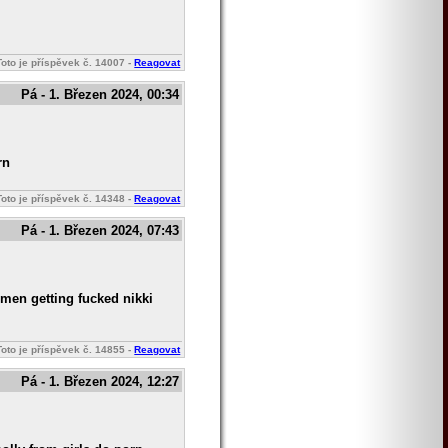
Toto je příspěvek č.
14007
-
Reagovat
Pá - 1. Březen 2024, 00:34
rn
Toto je příspěvek č.
14348
-
Reagovat
Pá - 1. Březen 2024, 07:43
men getting fucked nikki
Toto je příspěvek č.
14855
-
Reagovat
Pá - 1. Březen 2024, 12:27