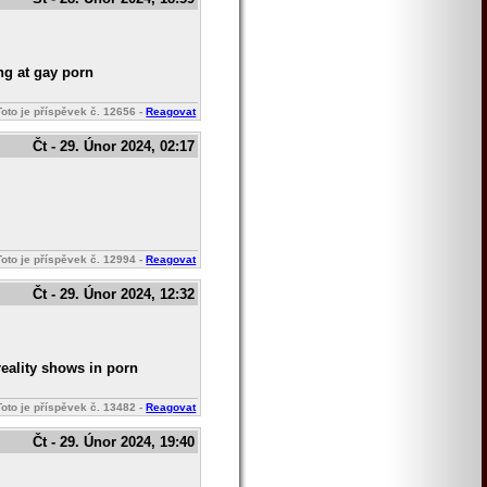
ng at gay porn
Toto je příspěvek č.
12656
-
Reagovat
Čt - 29. Únor 2024, 02:17
Toto je příspěvek č.
12994
-
Reagovat
Čt - 29. Únor 2024, 12:32
reality shows in porn
Toto je příspěvek č.
13482
-
Reagovat
Čt - 29. Únor 2024, 19:40