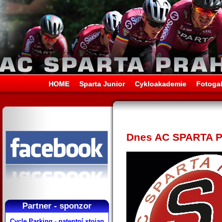
HOME
Sparta Junior
Cykloakademie
Fotogal
Dnes AC SPARTA PR
Partner - sponzor
Cycle Parking - patentní stojan