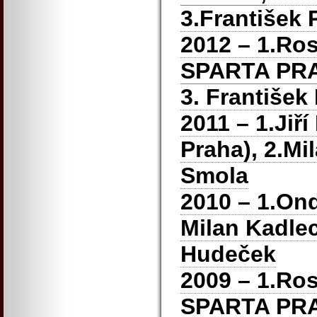
3.František
2012 – 1.Ros
SPARTA PRA
3. František
2011 – 1.Jiř
Praha), 2.Mi
Smola
2010 – 1.Ond
Milan Kadlec
Hudeček
2009 – 1.Ros
SPARTA PRA