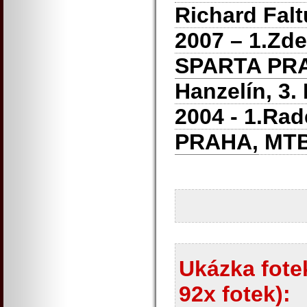
Richard Falt
2007 – 1.Zd
SPARTA PRA
Hanzelín, 3.
2004 - 1.Ra
PRAHA,
MT
Ukázka fotek
92x fotek):