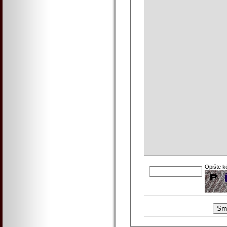
Opište k