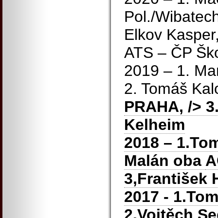
Pol./Wibatech
Elkov Kasper,
ATS – ČP Šk
2019 – 1. Mar
2. Tomáš Kal
PRAHA,
/> 3
Kelheim
2018 – 1.Tom
Malán oba
A
3,František
2017 - 1.Tom
2.Vojtěch Se