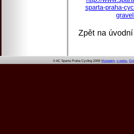
sparta-praha-cycl
grave
Zpět na úvodní
© AC Sparta Praha Cycling 2008 (
Kontakty
,
o webu
,
Och