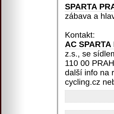
SPARTA PR
zábava a hlav
Kontakt:
AC SPARTA
z.s., se sídl
110 00 PRAH
další info na
cycling.cz n