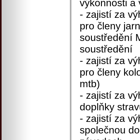
výkonnosti a
- zajistí za 
pro členy jar
soustředění M
soustředění
- zajistí za 
pro členy kolo
mtb)
- zajistí za 
doplňky stra
- zajistí za 
společnou do