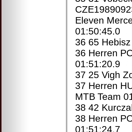
CZE19890923
Eleven Merc
01:50:45.0
36 65 Hebis
36 Herren P
01:51:20.9
37 25 Vigh 
37 Herren H
MTB Team 01
38 42 Kurcza
38 Herren P
01:51:24.7