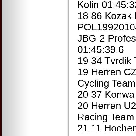
Kolin 01:45:3
18 86 Kozak 
POL19920104
JBG-2 Profe
01:45:39.6
19 34 Tvrdi
19 Herren CZ
Cycling Team
20 37 Konwa
20 Herren U2
Racing Team 
21 11 Hoche