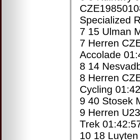
CZE19850108
Specialized 
7 15 Ulman 
7 Herren CZE
Accolade 01:
8 14 Nesvad
8 Herren CZE 
Cycling 01:42
9 40 Stosek
9 Herren U2
Trek 01:42:5
10 18 Luyten