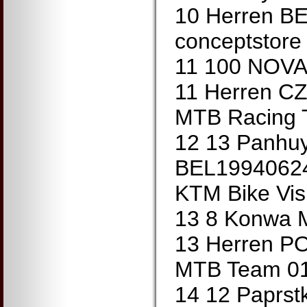
10 Herren BE
conceptstore
11 100 NOVA
11 Herren CZ
MTB Racing 
12 13 Panhu
BEL19940624
KTM Bike Vis
13 8 Konwa 
13 Herren P
MTB Team 01
14 12 Paprst