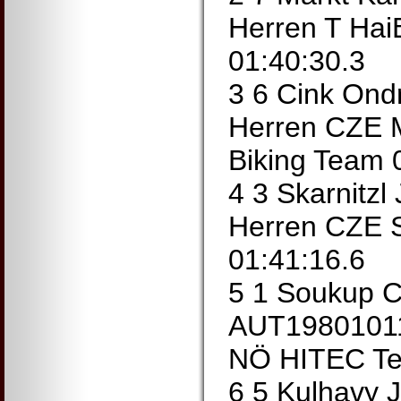
Herren T Hai
01:40:30.3
3 6 Cink On
Herren CZE M
Biking Team 
4 3 Skarnitz
Herren CZE S
01:41:16.6
5 1 Soukup C
AUT1980101
NÖ HITEC Te
6 5 Kulhavy 