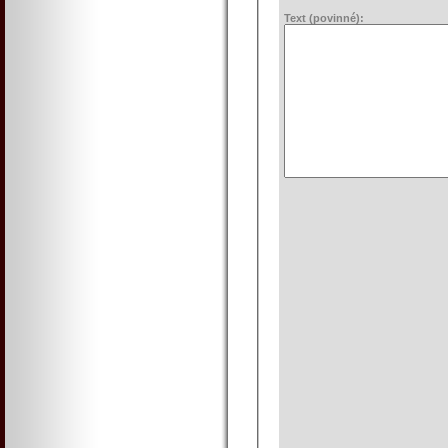
Text (povinné):