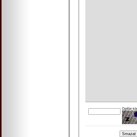
Opište kó