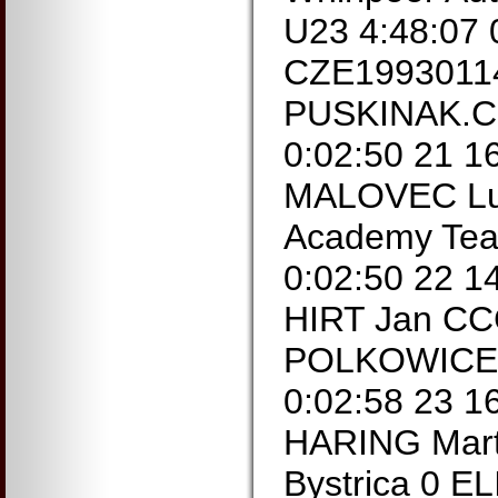
U23 4:48:07 
CZE19930114
PUSKINAK.CZ
0:02:50 21 
MALOVEC Lub
Academy Tea
0:02:50 22 
HIRT Jan C
POLKOWICE 0
0:02:58 23 
HARING Mart
Bystrica 0 EL