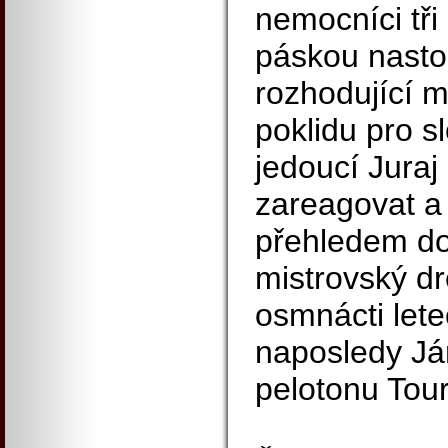
nemocníci tři
páskou nastou
rozhodující m
poklidu pro sl
jedoucí Juraj
zareagovat a 
přehledem do
mistrovský dr
osmnácti lete
naposledy Já
pelotonu Tou