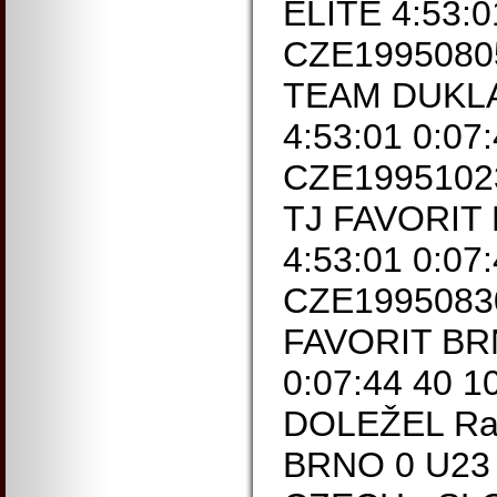
ELITE 4:53:0
CZE19950805
TEAM DUKLA
4:53:01 0:07
CZE1995102
TJ FAVORIT
4:53:01 0:07
CZE19950830
FAVORIT BRN
0:07:44 40 
DOLEŽEL Ra
BRNO 0 U23 