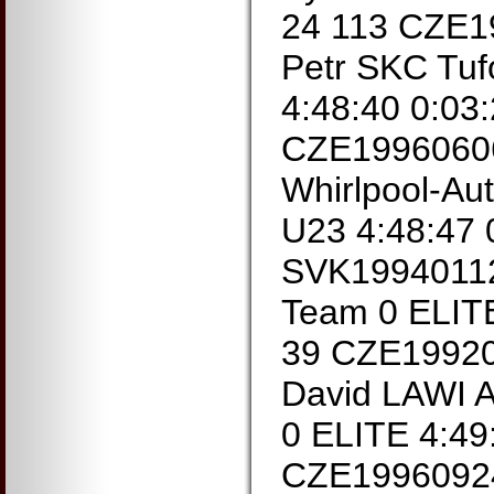
24 113 CZE
Petr SKC Tuf
4:48:40 0:03
CZE1996060
Whirlpool-Aut
U23 4:48:47 
SVK19940112
Team 0 ELITE
39 CZE1992
David LAWI A
0 ELITE 4:49
CZE1996092