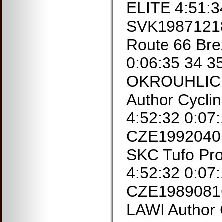
ELITE 4:51:3
SVK1987121
Route 66 Bre
0:06:35 34 
OKROUHLICK
Author Cycli
4:52:32 0:07
CZE1992040
SKC Tufo Pro
4:52:32 0:07
CZE19890816
LAWI Author 