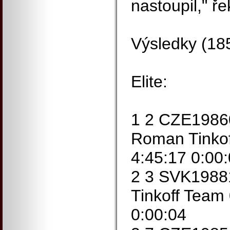
nastoupil," ř
Výsledky (18
Elite:
1 2 CZE198
Roman Tinko
4:45:17 0:00
2 3 SVK1988
Tinkoff Team
0:00:04