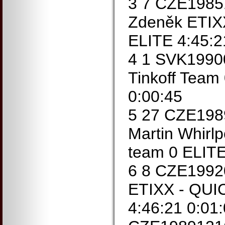
3 7 CZE198
Zdeněk ETIX
ELITE 4:45:2
4 1 SVK1990
Tinkoff Team
0:00:45
5 27 CZE19
Martin Whirlp
team 0 ELITE
6 8 CZE1992
ETIXX - QUI
4:46:21 0:01