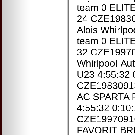
team 0 ELITE
24 CZE1983
Alois Whirlpo
team 0 ELITE
32 CZE19970
Whirlpool-Aut
U23 4:55:32 
CZE1983091
AC SPARTA 
4:55:32 0:10
CZE1997091
FAVORIT BRN