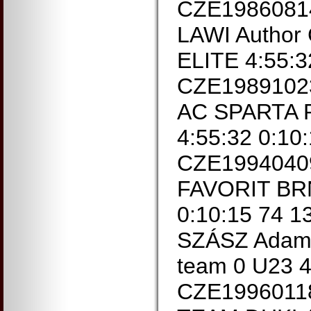
CZE1986081
LAWI Author 
ELITE 4:55:3
CZE1989102
AC SPARTA 
4:55:32 0:10
CZE1994040
FAVORIT BRN
0:10:15 74 
SZÁSZ Adam 
team 0 U23 4
CZE1996011