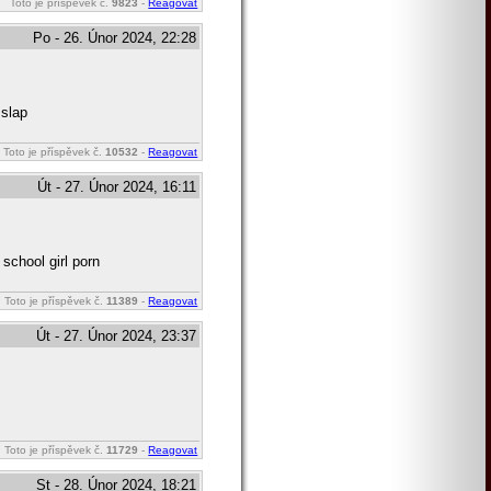
Toto je příspěvek č.
9823
-
Reagovat
Po - 26. Únor 2024, 22:28
 slap
Toto je příspěvek č.
10532
-
Reagovat
Út - 27. Únor 2024, 16:11
school girl porn
Toto je příspěvek č.
11389
-
Reagovat
Út - 27. Únor 2024, 23:37
Toto je příspěvek č.
11729
-
Reagovat
St - 28. Únor 2024, 18:21