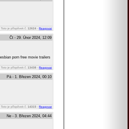
Toto je příspěvek č.
12624
-
Reagovat
Čt - 29. Únor 2024, 12:09
lesbian porn free movie trailers
Toto je příspěvek č.
13438
-
Reagovat
Pá - 1. Březen 2024, 00:10
Toto je příspěvek č.
14315
-
Reagovat
Ne - 3. Březen 2024, 04:44