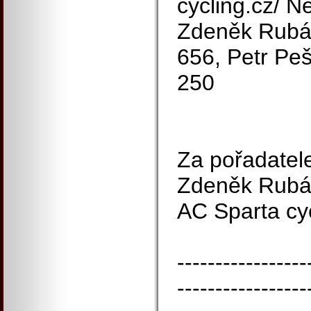
cycling.cz/ 
Zdeněk Rubáš
656, Petr Pe
250
Za pořadatel
Zdeněk Rubá
AC Sparta cy
-----------------
-----------------