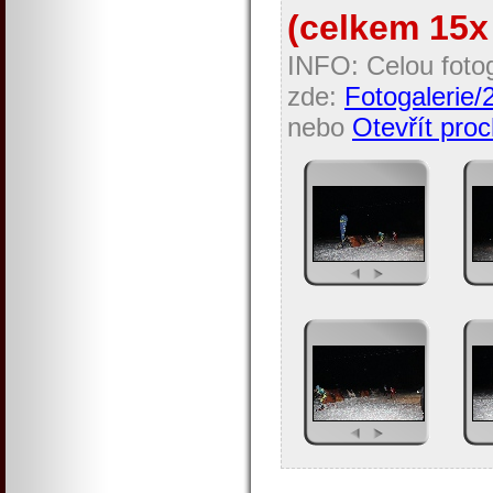
(celkem 15x 
INFO: Celou fotog
zde:
Fotogalerie/
nebo
Otevřít proc