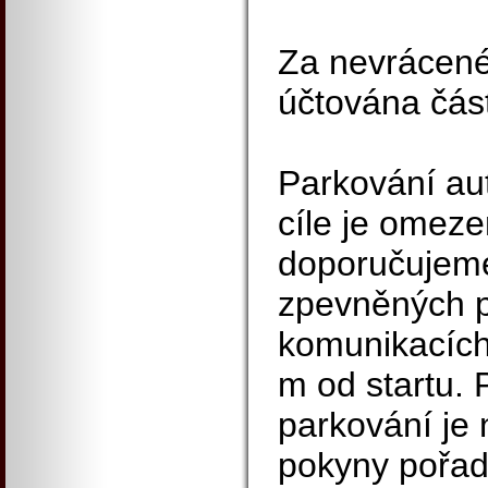
Za nevrácené 
účtována čás
Parkování aut
cíle je omeze
doporučujeme
zpevněných p
komunikacích
m od startu. 
parkování je
pokyny pořad