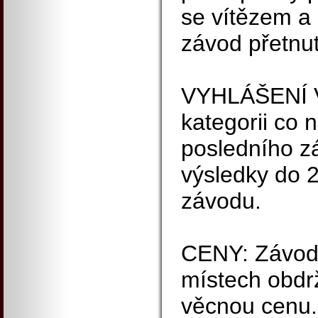
se vítězem a 
závod přetnut
VYHLÁŠENÍ VÍ
kategorii co 
posledního zá
výsledky do 
závodu.
CENY: Závodn
místech obdr
věcnou cenu.