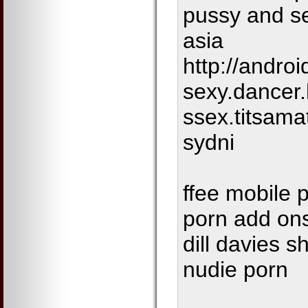
pussy and s
asia
http://androi
sexy.dancer
ssex.titsama
sydni
ffee mobile 
porn add ons
dill davies s
nudie porn