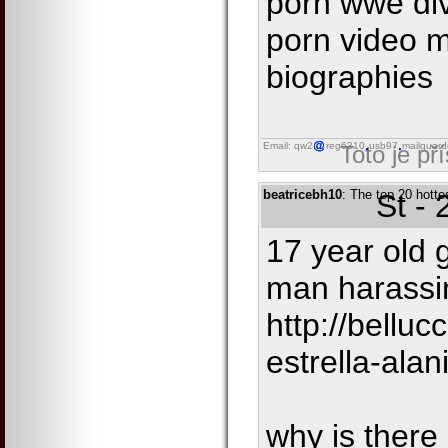
porn wwe di
porn video m
biographies
Email: qw2
reg6310
usb97
mailguard
Toto je př
beatricebh10
: The top 20 hotte
St -
17 year old g
man harassi
http://bellu
estrella-alan
why is there