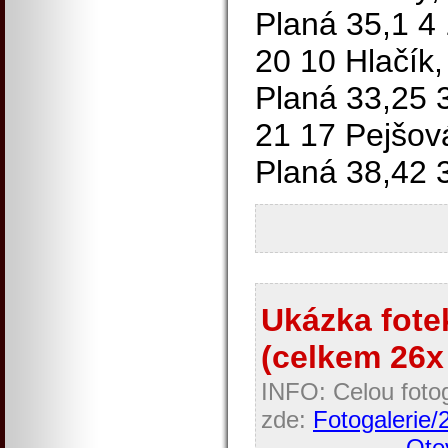
Planá 35,1 4
20 10 Hlačík
Planá 33,25 
21 17 Pejšov
Planá 38,42 
Ukázka fotek
(celkem 26x 
INFO: Celou fotog
zde:
Fotogaleri
Otev