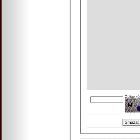
Opište kó