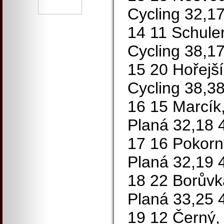
Cycling 32,1
14 11 Schule
Cycling 38,1
15 20 Hořejší
Cycling 38,3
16 15 Marcík
Planá 32,18 
17 16 Pokorn
Planá 32,19 
18 22 Borůvk
Planá 33,25 
19 12 Černý,