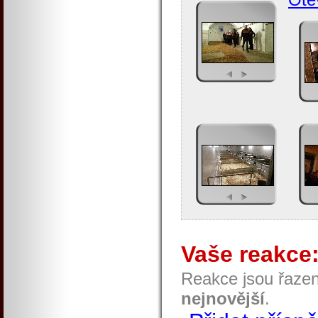
Vaše reakce
Reakce jsou řaze
nejnovější
.