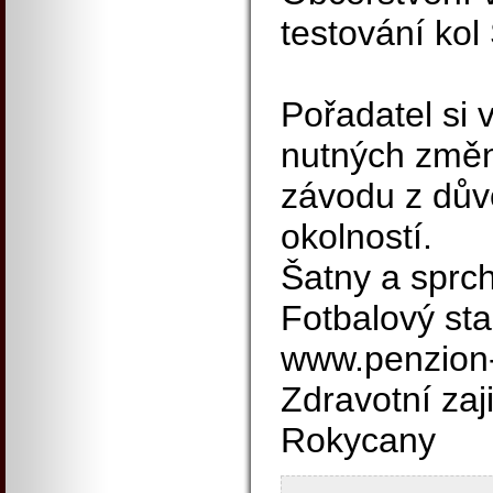
testování kol 
Pořadatel si 
nutných změn
závodu z dů
okolností.
Šatny a sprch
Fotbalový st
www.penzion-
Zdravotní zaji
Rokycany