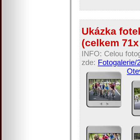
Ukázka fotek
(celkem 71x 
INFO: Celou fotog
zde:
Fotogalerie/
Otev