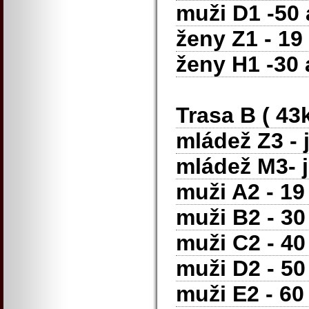
muži D1 -50 a
ženy Z1 - 19 
ženy H1 -30 a
Trasa B ( 43
mládež Z3 - j
mládež M3- ju
muži A2 - 19 
muži B2 - 30 
muži C2 - 40 
muži D2 - 50 
muži E2 - 60 