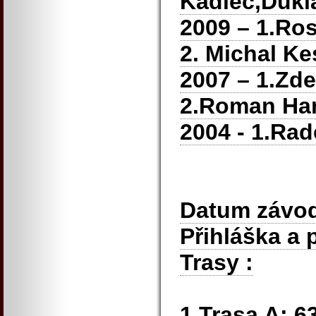
Kadlec,Dukla
2009 – 1.Ros
2. Michal Ke
2007 – 1.Zd
2.Roman Han
2004 - 1.Ra
Datum závod
Přihláška a 
Trasy :
1,Trasa A: 6