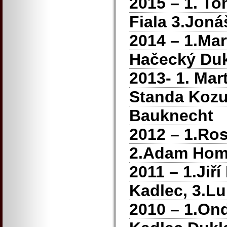
2015 – 1. To
Fiala 3.Joná
2014 – 1.Mar
Hačecký Dukl
2013- 1. Mar
Standa Kozu
Bauknecht
2012 – 1.Ros
2.Adam Homo
2011 – 1.Jiř
Kadlec, 3.L
2010 – 1.Ond