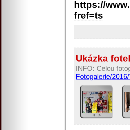
https://www
fref=ts
Ukázka fotek
INFO: Celou fotog
Fotogalerie/2016/