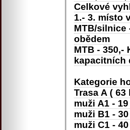
Celkové vyhl
1.- 3. místo 
MTB/silnice 
obědem
MTB - 350,- 
kapacitních
Kategorie ho
Trasa A ( 63
muži A1 - 19 
muži B1 - 30 
muži C1 - 40 