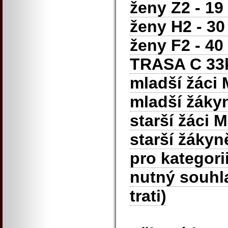
ženy Z2 - 19 
ženy H2 - 30 
ženy F2 - 40 
TRASA C 3
mladší žáci 
mladší žákyn
starší žáci M
starší žákyně
pro kategori
nutný souhla
trati)