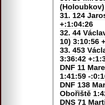
(Holoubkov) 
31. 124 Jaro
+:1:04:26
32. 44 Václa
10) 3:10:56 
33. 453 Václ
3:36:42 +:1:
DNF 11 Mar
1:41:59 -:0:
DNF 138 Ma
Obořiště 1:4
DNS 71 Mart