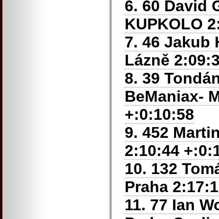
6. 60 David
KUPKOLO 2:0
7. 46 Jakub
Lázně 2:09:3
8. 39 Tondán
BeManiax- M
+:0:10:58
9. 452 Marti
2:10:44 +:0:
10. 132 Tom
Praha 2:17:1
11. 77 Ian 