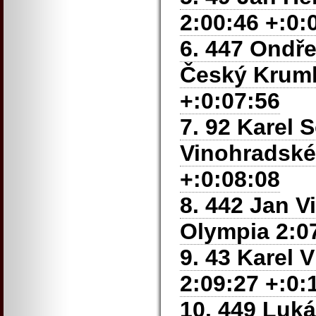
2:00:46 +:0:
6. 447 Ondře
Český Kruml
+:0:07:56
7. 92 Karel
Vinohradské
+:0:08:08
8. 442 Jan V
Olympia 2:07
9. 43 Karel 
2:09:27 +:0:
10. 449 Luká