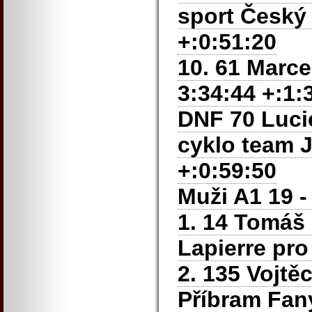
sport Český
+:0:51:20
10. 61 Marce
3:34:44 +:1:
DNF 70 Luc
cyklo team J
+:0:59:50
Muži A1 19 - 
1. 14 Tomáš
Lapierre pro
2. 135 Vojtě
Příbram Fan