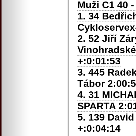
Muži C1 40 - 
1. 34 Bedřic
Cykloservex-
2. 52 Jiří Z
Vinohradské
+:0:01:53
3. 445 Radek
Tábor 2:00:5
4. 31 MICH
SPARTA 2:01
5. 139 Davi
+:0:04:14