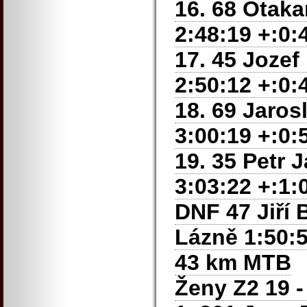
16. 68 Otak
2:48:19 +:0:
17. 45 Jozef
2:50:12 +:0:
18. 69 Jaros
3:00:19 +:0:
19. 35 Petr
3:03:22 +:1:
DNF 47 Jiří 
Lázně 1:50:5
43 km MTB
Ženy Z2 19 - 