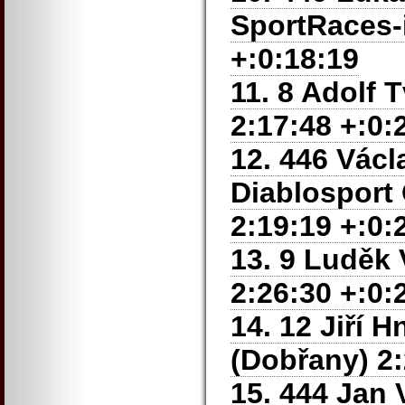
SportRaces-
+:0:18:19
11. 8 Adolf 
2:17:48 +:0:
12. 446 Václ
Diablosport
2:19:19 +:0:
13. 9 Luděk 
2:26:30 +:0:
14. 12 Jiří 
(Dobřany) 2:
15. 444 Jan 