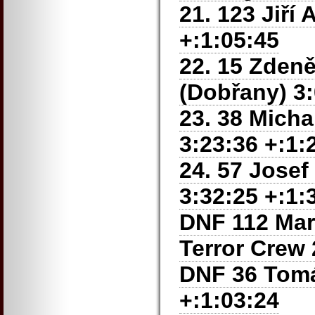
21. 123 Jiří 
+:1:05:45
22. 15 Zden
(Dobřany) 3:
23. 38 Micha
3:23:36 +:1:
24. 57 Josef
3:32:25 +:1:
DNF 112 Mart
Terror Crew 
DNF 36 Tomá
+:1:03:24