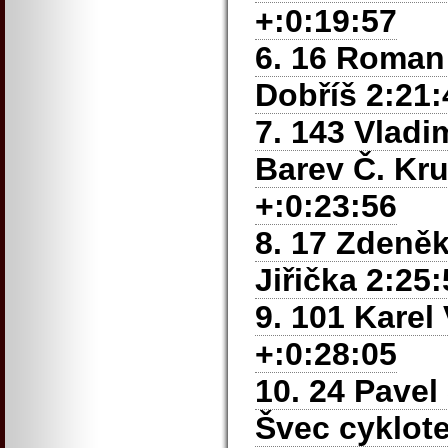
+:0:19:57
6. 16 Roman
Dobříš 2:21:
7. 143 Vladi
Barev Č. Kr
+:0:23:56
8. 17 Zdeněk
Jiřička 2:25
9. 101 Karel
+:0:28:05
10. 24 Pavel
Švec cyklot