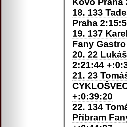
Kovo Praha 
18. 133 Tad
Praha 2:15:5
19. 137 Kar
Fany Gastro 
20. 22 Luká
2:21:44 +:0:
21. 23 Tom
CYKLOŠVEC 
+:0:39:20
22. 134 Tom
Příbram Fan