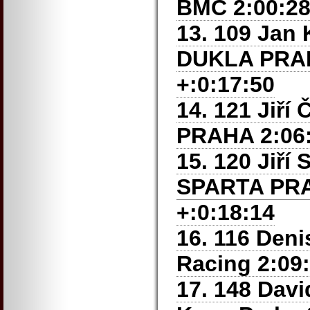
BMC 2:00:28
13. 109 Ja
DUKLA PRAH
+:0:17:50
14. 121 Jiří
PRAHA
2:06:
15. 120 Jiř
SPARTA PR
+:0:18:14
16. 116 Deni
Racing 2:09:
17. 148 Dav