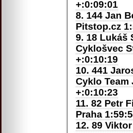
+:0:09:01
8. 144 Jan B
Pitstop.cz 1
9. 18 Lukáš
Cyklošvec S
+:0:10:19
10. 441 Jaro
Cyklo Team J
+:0:10:23
11. 82 Petr F
Praha
1:59:5
12. 89 Vikto