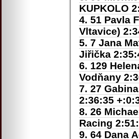
KUPKOLO 2:1
4. 51 Pavla 
Vltavice) 2:
5. 7 Jana Ma
Jiřička 2:35
6. 129 Hele
Vodňany 2:3
7. 27 Gabin
2:36:35 +:0:
8. 26 Michae
Racing 2:51:
9. 64 Dana 