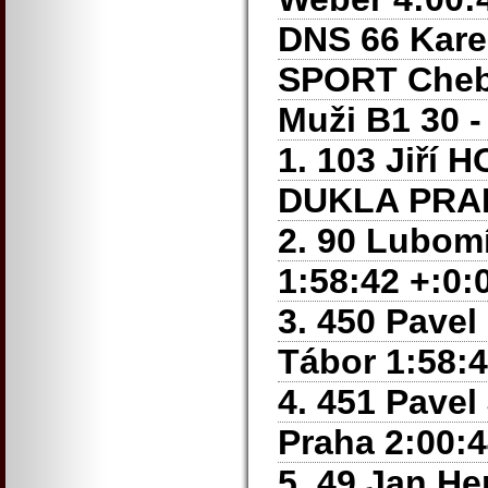
DNS 66 Kare
SPORT Cheb 
Muži B1 30 - 
1. 103 Jiř
DUKLA PRAHA
2. 90 Lubom
1:58:42 +:0:
3. 450 Pavel
Tábor 1:58:4
4. 451 Pavel
Praha 2:00:4
5. 49 Jan He