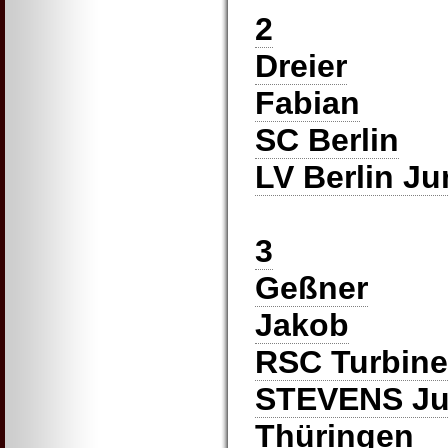
2
Dreier
Fabian
SC Berlin
LV Berlin Ju
3
Geßner
Jakob
RSC Turbine 
STEVENS Ju
Thüringen