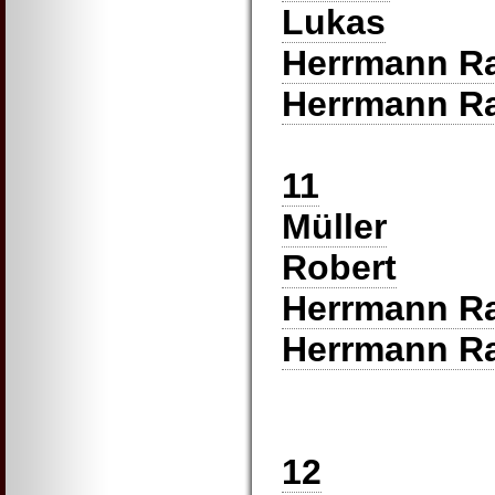
Lukas
Herrmann R
Herrmann R
11
Müller
Robert
Herrmann R
Herrmann R
12