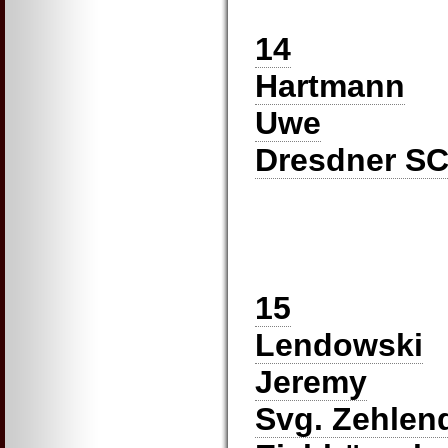
14
Hartmann
Uwe
Dresdner SC
15
Lendowski
Jeremy
Svg. Zehlen