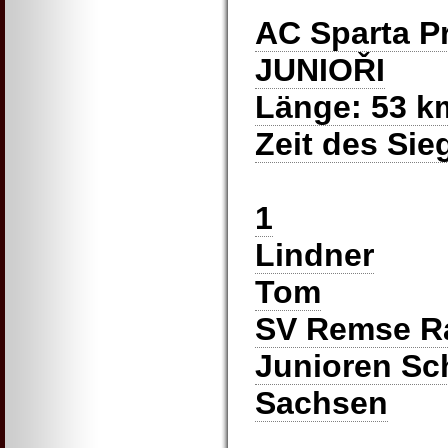
AC Sparta P
JUNIOŘI
Länge: 53 k
Zeit des Sie
1
Lindner
Tom
SV Remse R
Junioren Sc
Sachsen