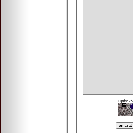
Opište kó