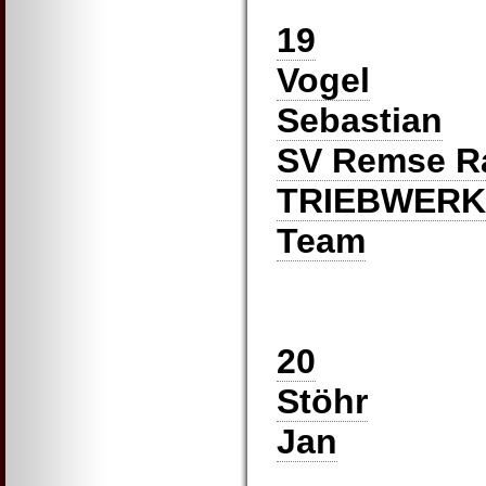
19
Vogel
Sebastian
SV Remse R
TRIEBWERK 
Team
20
Stöhr
Jan