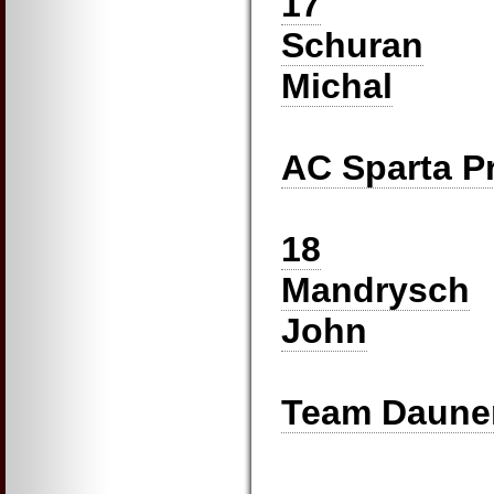
17
Schuran
Michal
AC Sparta P
18
Mandrysch
John
Team Daun