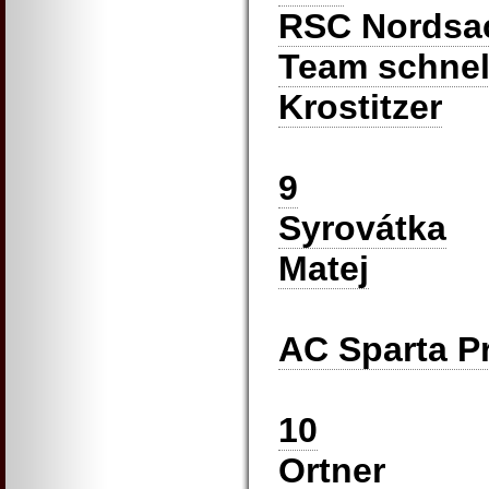
RSC Nordsa
Team schnell
Krostitzer
9
Syrovátka
Matej
AC Sparta P
10
Ortner