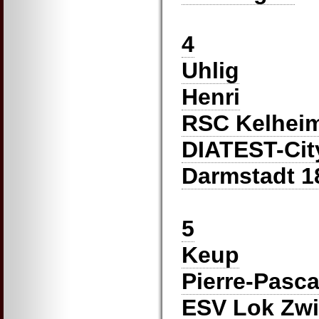
4
Uhlig
Henri
RSC Kelhei
DIATEST-Cit
Darmstadt 1
5
Keup
Pierre-Pasca
ESV Lok Zw