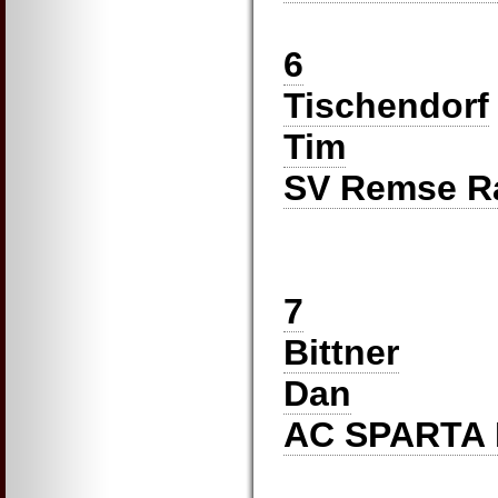
6
Tischendorf
Tim
SV Remse R
7
Bittner
Dan
AC SPARTA 