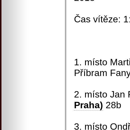
Čas vítěze: 
1. místo Mar
Příbram Fany
2. místo Jan
Praha)
28b
3. místo Ondř