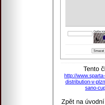
Opište kó
Tento č
http://www.sparta-
distribution-v-plzn
sano-cup
Zpět na úvodní