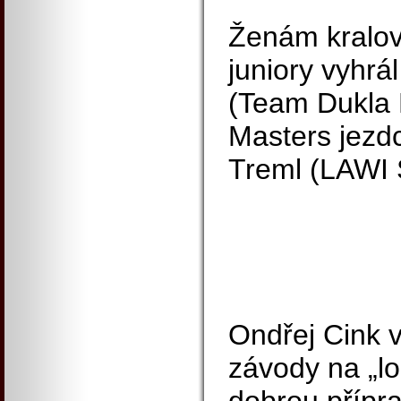
Ženám kralov
juniory vyhrá
(Team Dukla P
Masters jezdc
Treml (LAWI 
Ondřej Cink v
závody na „lo