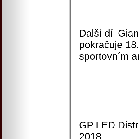
Další díl Gia
pokračuje 18
sportovním a
GP LED Distr
2018