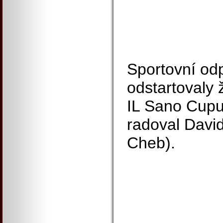
Sportovní od
odstartovaly 
IL Sano Cupu,
radoval David
Cheb).