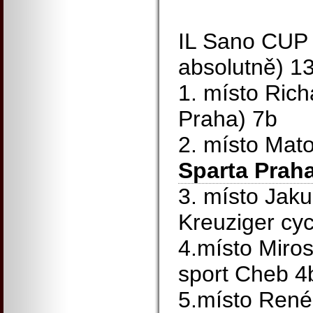
IL Sano CUP (
absolutně) 1
1. místo Rich
Praha) 7b
2. místo Ma
Sparta Praha
3. místo Jak
Kreuziger cy
4.místo Miros
sport Cheb 4
5.místo René 