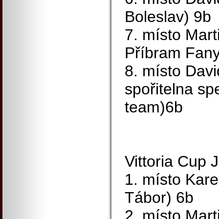
Boleslav) 9b
7. místo Mart
Příbram Fany
8. místo Dav
spořitelna sp
team)6b
Vittoria Cup 
1. místo Kare
Tábor) 6b
2. místo Mart