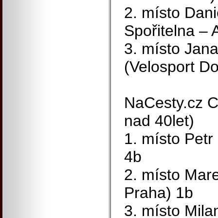
2. místo Dan
Spořitelna – 
3. místo Jana
(Velosport D
NaCesty.cz C
nad 40let)
1. místo Pet
4b
2. místo Mar
Praha) 1b
3. místo Mil