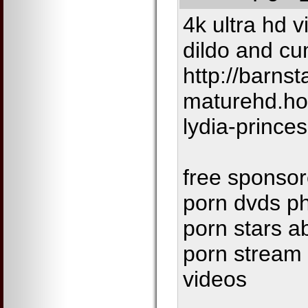
4k ultra hd vi
dildo and cu
http://barns
maturehd.ho
lydia-prince
free sponsor
porn dvds ph
porn stars a
porn stream 
videos