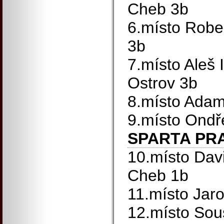
Cheb 3b
6.místo Robe
3b
7.místo Aleš
Ostrov 3b
8.místo Adam
9.místo Ondř
SPARTA PR
10.místo Davi
Cheb 1b
11.místo Jar
12.místo Sou