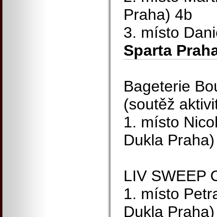
Praha) 4b
3. místo Dani
Sparta Praha
Bageterie Bo
(soutěž aktivi
1. místo Nico
Dukla Praha)
LIV SWEEP C
1. místo Pet
Dukla Praha)