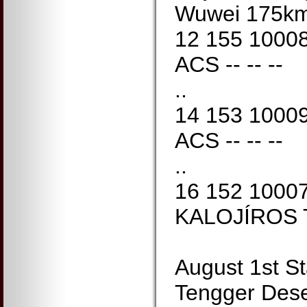
Wuwei 175k
12 155 1000
ACS -- -- --
..
14 153 1000
ACS -- -- --
..
16 152 1000
KALOJÍROS 
August 1st S
Tengger Des