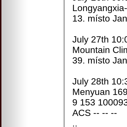
Longyangxia-
13. místo Ja
July 27th 10:
Mountain Cli
39. místo Ja
July 28th 10:
Menyuan 16
9 153 10009
ACS -- -- --
..