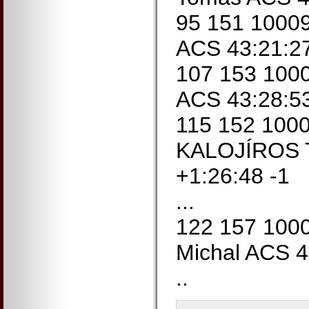
95 151 1000
ACS 43:21:27
107 153 100
ACS 43:28:53
115 152 100
KALOJÍROS T
+1:26:48 -1
...
122 157 10
Michal ACS 4
..