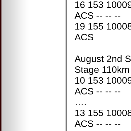
16 153 1000
ACS -- -- --
19 155 1000
ACS
August 2nd S
Stage 110km
10 153 1000
ACS -- -- --
….
13 155 1000
ACS -- -- --