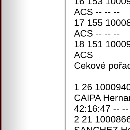
16 153 1000
ACS -- -- --
17 155 1000
ACS -- -- --
18 151 1000
ACS
Cekové pořa
1 26 10009
CAIPA Herna
42:16:47 -- --
2 21 10008