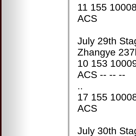
11 155 1000
ACS
July 29th Sta
Zhangye 23
10 153 1000
ACS -- -- --
..
17 155 1000
ACS
July 30th Sta