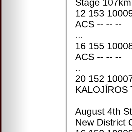
Stage 107km
12 153 1000
ACS -- -- --
...
16 155 1000
ACS -- -- --
..
20 152 1000
KALOJÍROS 
August 4th S
New District