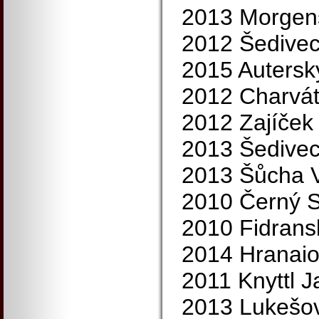
2013 Morgens
2012 Šedivec
2015 Autersk
2012 Charvát
2012 Zajíček
2013 Šedivec
2013 Šůcha V
2010 Černý S
2010 Fidrans
2014 Hranaio
2011 Knyttl J
2013 Lukešov