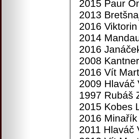
2015 Paur On
2013 Bretšnaj
2016 Viktorin
2014 Mandaus
2016 Janáče
2008 Kantner
2016 Vít Mart
2009 Hlaváč 
1997 Rubáš 
2015 Kobes 
2016 Minařík
2011 Hlaváč 