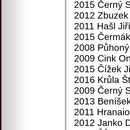
2015 Černý S
2012 Zbuzek 
2011 Hašl Jiř
2015 Čermák 
2008 Půhoný 
2009 Cink On
2015 Čížek Ji
2016 Krůla Š
2009 Černý S
2013 Beníšek
2011 Hranaio
2012 Janko D