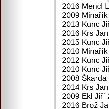
2016 Mencl L
2009 Minařík
2013 Kunc Jiř
2016 Krs Jan
2015 Kunc Jiř
2010 Minařík
2012 Kunc Jiř
2010 Kunc Jiř
2008 Škarda 
2014 Krs Jan
2009 Ekl Jiří
2016 Brož Ja