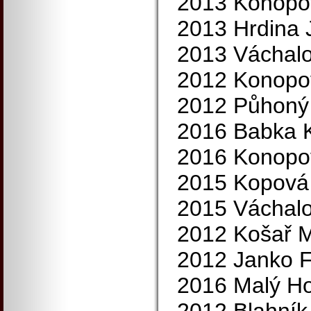
2013 Konopo
2013 Hrdina 
2013 Váchalo
2012 Konopo
2012 Půhoný 
2016 Babka K
2016 Konopo
2015 Kopová
2015 Váchalo
2012 Košař M
2012 Janko Fi
2016 Malý Ho