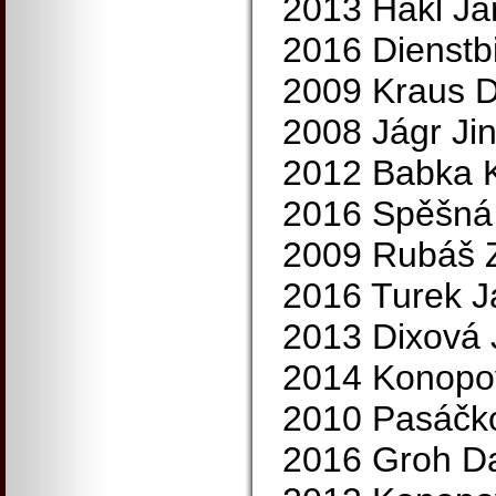
2013 Hakl Ja
2016 Dienstb
2009 Kraus D
2008 Jágr Jin
2012 Babka K
2016 Spěšná
2009 Rubáš 
2016 Turek J
2013 Dixová 
2014 Konopo
2010 Pasáčk
2016 Groh Da