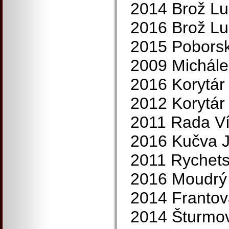
2014 Brož Lu
2016 Brož Lu
2015 Poborsk
2009 Michálek
2016 Korytár
2012 Korytár
2011 Rada Ví
2016 Kučva J
2011 Rychets
2016 Moudrý 
2014 Frantov
2014 Šturmov