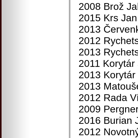
2008 Brož Ja
2015 Krs Jan
2013 Červenk
2012 Rychet
2013 Rychet
2011 Korytár
2013 Korytár
2013 Matouše
2012 Rada Ví
2009 Pergner
2016 Burian 
2012 Novotný 