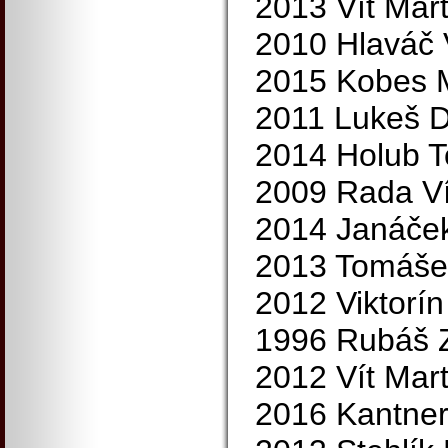
2013 Vít Mart
2010 Hlaváč 
2015 Kobes M
2011 Lukeš D
2014 Holub 
2009 Rada Ví
2014 Janáče
2013 Tomášek
2012 Viktorín
1996 Rubáš 
2012 Vít Mart
2016 Kantner