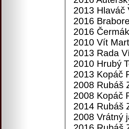
2013 Hlaváč 
2016 Brabore
2016 Čermák 
2010 Vít Mart
2013 Rada Ví
2010 Hrubý 
2013 Kopáč P
2008 Rubáš 
2008 Kopáč P
2014 Rubáš 
2008 Vrátný 
2016 Rubáš 