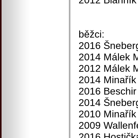
2012 Blahník
běžci:
2016 Šneberg
2014 Málek M
2012 Málek M
2014 Minařík
2016 Beschir
2014 Šneberg
2010 Minařík
2009 Wallenfe
2016 Hostičk