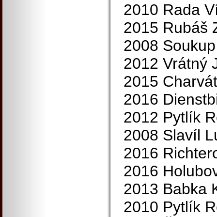
2010 Rada Ví
2015 Rubáš 
2008 Soukup 
2012 Vrátný 
2015 Charvát
2016 Dienstbi
2012 Pytlík 
2008 Slavíl 
2016 Richter
2016 Holubov
2013 Babka K
2010 Pytlík 