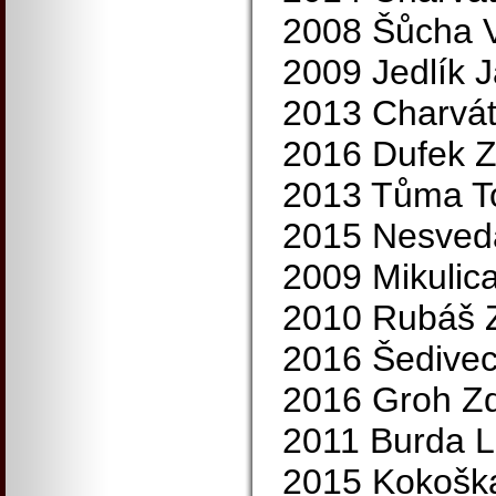
2008 Šůcha V
2009 Jedlík J
2013 Charvát
2016 Dufek 
2013 Tůma T
2015 Nesveda
2009 Mikulic
2010 Rubáš 
2016 Šedivec
2016 Groh Z
2011 Burda L
2015 Kokoška