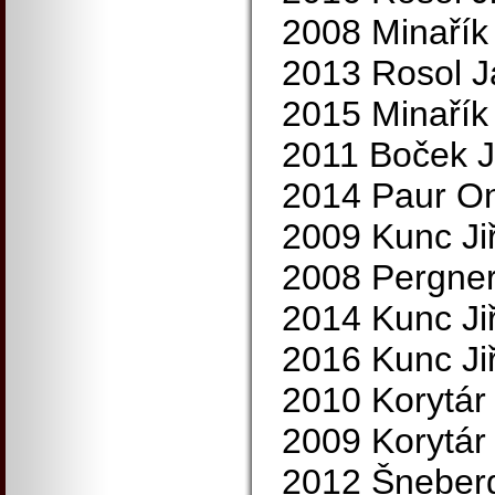
2008 Minařík
2013 Rosol J
2015 Minařík
2011 Boček J
2014 Paur On
2009 Kunc Jiř
2008 Pergner
2014 Kunc Jiř
2016 Kunc Jiř
2010 Korytár
2009 Korytár
2012 Šneberg