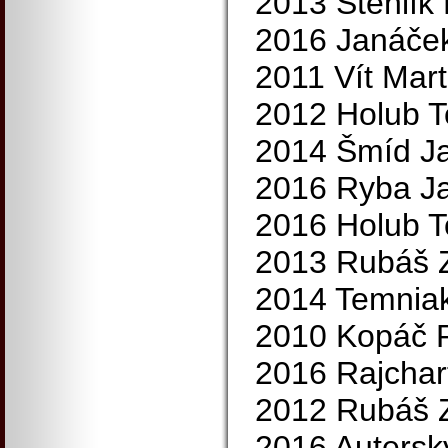
2013 Stehlík 
2016 Janáček
2011 Vít Mart
2012 Holub 
2014 Šmíd Ja
2016 Ryba J
2016 Holub 
2013 Rubáš 
2014 Temniak
2010 Kopáč P
2016 Rajchar
2012 Rubáš 
2016 Autersk