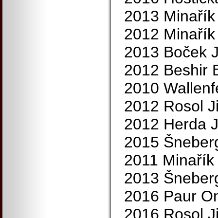
2013 Minařík
2012 Minařík
2013 Boček J
2012 Beshir 
2010 Wallenfe
2012 Rosol Ji
2012 Herda J
2015 Šneberg
2011 Minařík
2013 Šneber
2016 Paur On
2016 Rosol Ji