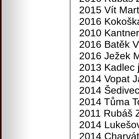
2015 Vít Mart
2016 Kokoška
2010 Kantner
2016 Batěk V
2016 Ježek M
2013 Kadlec 
2014 Vopat J
2014 Šedivec
2014 Tůma T
2011 Rubáš 
2014 Lukešov
2014 Charvát