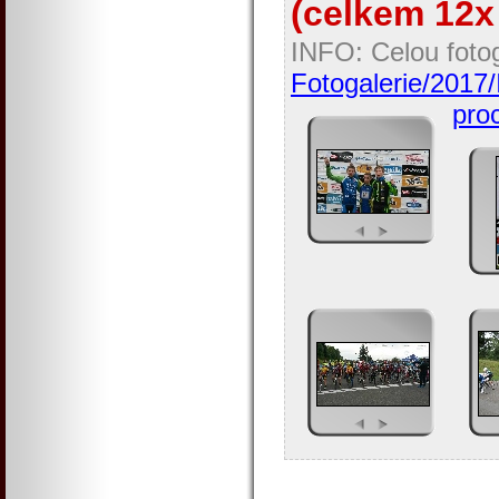
(celkem 12x 
INFO: Celou fotog
Fotogalerie/2017
proc