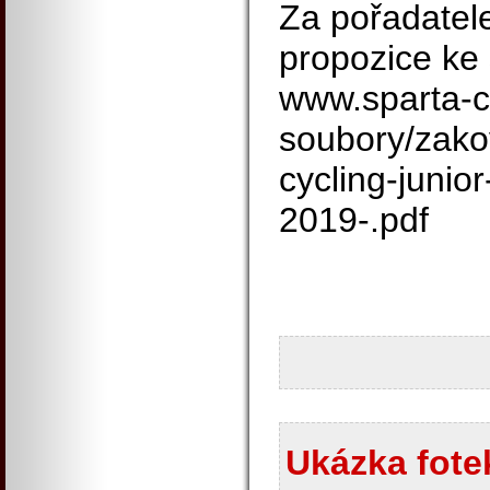
Za pořadatele
propozice ke 
www.sparta-c
soubory/zako
cycling-junio
2019-.pdf
Ukázka fotek