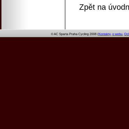
Zpět na úvodn
© AC Sparta Praha Cycling 2008 (
Kontakty
,
o webu
,
Och