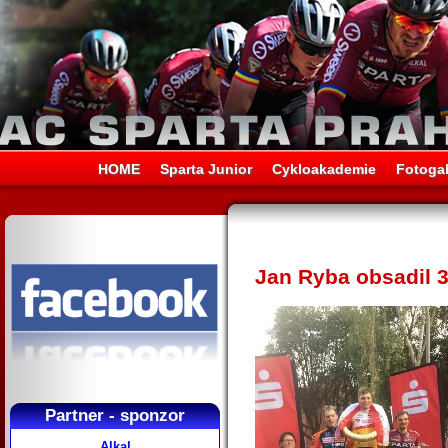
HOME
Sparta Junior
Cykloakademie
Fotogal
Jan Ryba obsadil 3
Partner - sponzor
Alkal