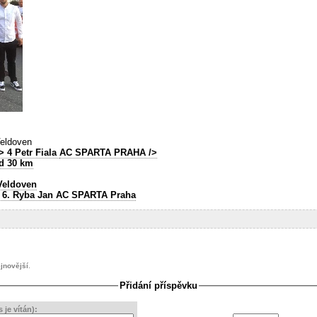
eldoven
> 4 Petr Fiala
AC SPARTA PRAHA
/>
d 30 km
Veldoven
 6. Ryba Jan
AC SPARTA Praha
jnovější
.
Přidání příspěvku
je vítán):