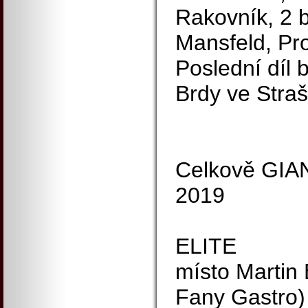
Rakovník, 2 b
Mansfeld, Pro
Poslední díl 
Brdy ve Straš
Celkově GIA
2019
ELITE
místo Martin
Fany Gastro)