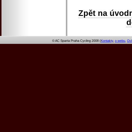
Zpět na úvodn
© AC Sparta Praha Cycling 2008 (
Kontakty
,
o webu
,
Och