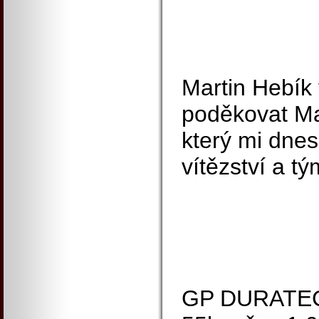
Martin Hebík v
poděkovat Ma
který mi dne
vítězství a tý
GP DURATEC 