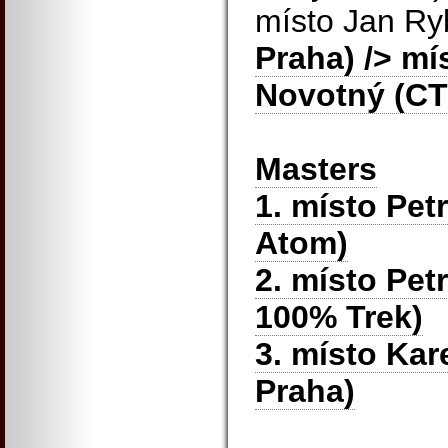
místo Jan R
Praha)
/> mí
Novotný (CT
Masters
1. místo Pe
Atom)
2. místo Petr
100% Trek)
3. místo Kar
Praha)