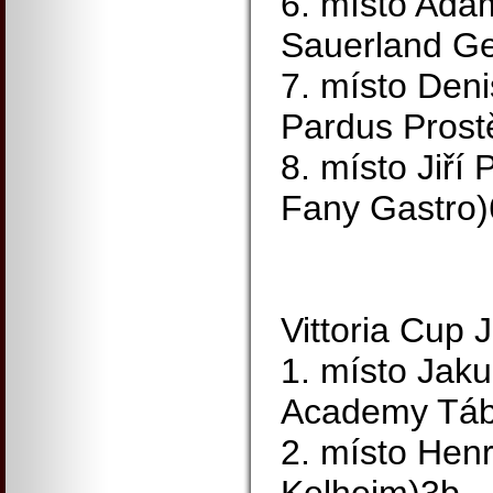
6. místo Ada
Sauerland G
7. místo Den
Pardus Prost
8. místo Jiří
Fany Gastro)
Vittoria Cup 
1. místo Jaku
Academy Táb
2. místo Henr