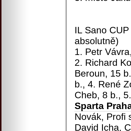
IL Sano CUP (
absolutně)
1. Petr Vávra
2. Richard K
Beroun, 15 b.
b., 4. René Zo
Cheb, 8 b., 
Sparta Praha
Novák, Profi 
David Icha, C