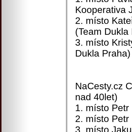
Kooperativa 
2. místo Kat
(Team Dukla 
3. místo Kris
Dukla Praha)
NaCesty.cz C
nad 40let)
1. místo Pet
2. místo Petr
3. místo Jak