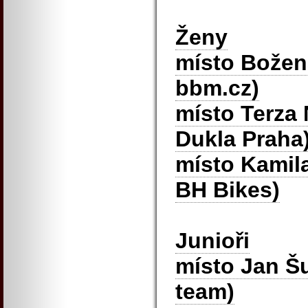
Ženy
místo Božen
bbm.cz)
místo Terza
Dukla Praha
místo Kamil
BH Bikes)
Junioři
místo Jan Š
team)