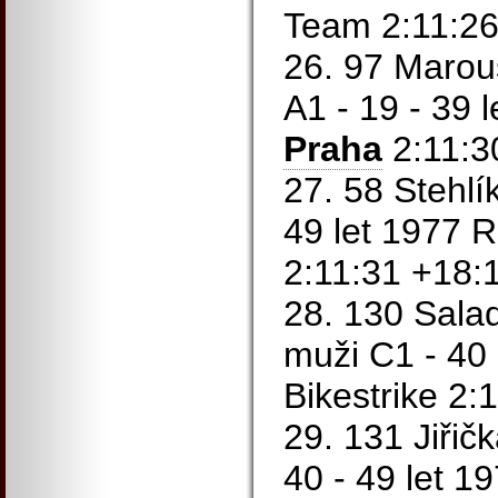
Team 2:11:26
26. 97 Marou
A1 - 19 - 39 
Praha
2:11:3
27. 58 Stehlí
49 let 1977 
2:11:31 +18:
28. 130 Sala
muži C1 - 40 
Bikestrike 2:
29. 131 Jiřič
40 - 49 let 1