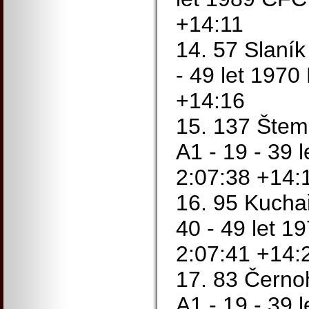
+14:11
14. 57 Slaník
- 49 let 197
+14:16
15. 137 Šte
A1 - 19 - 39 
2:07:38 +14:
16. 95 Kucha
40 - 49 let 1
2:07:41 +14:
17. 83 Černo
A1 - 19 - 39 