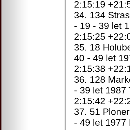
2:15:19 +21:
34. 134 Stra
- 19 - 39 let
2:15:25 +22:
35. 18 Holub
40 - 49 let 
2:15:38 +22:
36. 128 Marke
- 39 let 1987
2:15:42 +22:
37. 51 Plone
- 49 let 197