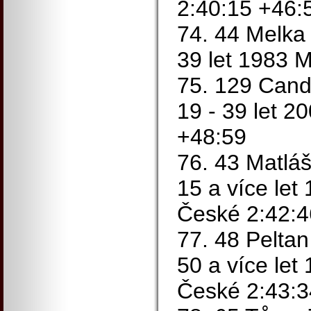
2:40:15 +46:
74. 44 Melka 
39 let 1983 
75. 129 Cand
19 - 39 let 2
+48:59
76. 43 Matlá
15 a více let 
České 2:42:4
77. 48 Pelta
50 a více let 
České 2:43:3