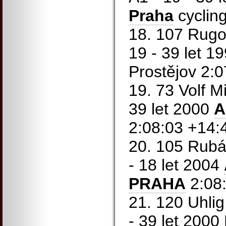
Praha
cyclin
18. 107 Rugo
19 - 39 let 1
Prostějov 2:
19. 73 Volf M
39 let 2000
A
2:08:03 +14:
20. 105 Rubá
- 18 let 2004
PRAHA
2:08
21. 120 Uhlig
- 39 let 200