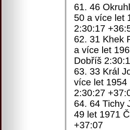
61. 46 Okruhl
50 a více let
2:30:17 +36:
62. 31 Khek 
a více let 1
Dobříš 2:30:
63. 33 Král J
více let 1954
2:30:27 +37:
64. 64 Tichy 
49 let 1971 
+37:07