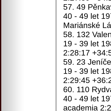
57. 49 Pěnka
40 - 49 let 1
Mariánské Lá
58. 132 Valen
19 - 39 let 1
2:28:17 +34:
59. 23 Jeníče
19 - 39 let 1
2:29:45 +36:
60. 110 Rydv
40 - 49 let 1
academia 2:2