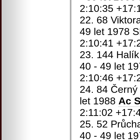
2:10:35 +17:
22. 68 Viktor
49 let 1978 
2:10:41 +17:
23. 144 Halík
40 - 49 let 1
2:10:46 +17:
24. 84 Černý 
let 1988
Ac S
2:11:02 +17:
25. 52 Průch
40 - 49 let 1