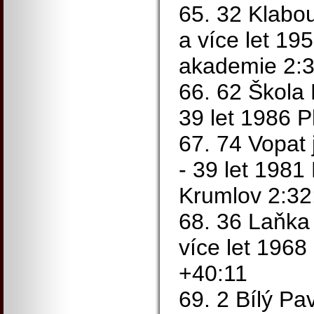
65. 32 Klabo
a více let 19
akademie 2:3
66. 62 Škola 
39 let 1986 P
67. 74 Vopat 
- 39 let 1981
Krumlov 2:32
68. 36 Laňka
více let 1968
+40:11
69. 2 Bílý Pa