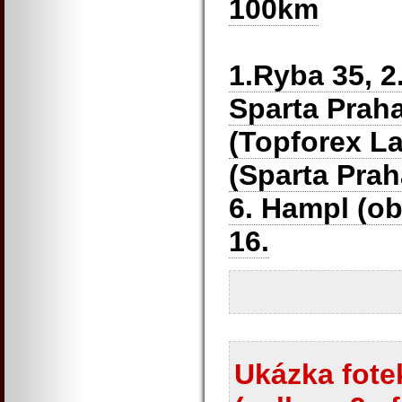
100km
1.Ryba 35, 2
Sparta Praha
(Topforex Lap
(Sparta Praha
6. Hampl (ob
16.
Ukázka fotek