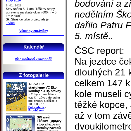
bodování a zí
stop 2026
9. 01. 2026
Stav sněhu 5 -7 cm, Těškov stopy
nedělním Ško
upraveny na skate okruh 600 m + 5
km v okolí
Ski Strašice take projeto ale je
dařilo Patru F
...více
Všechny zprávičky
5. místě..
Kalendář
ČSC report:
Na jezdce če
Více událostí v kalendáři
dlouhých 21 k
Z fotogalerie
celkem 147 k
1.1. ve 13h
startujeme VC Eko
kole museli c
komíny a ADS stavby
z Rokycan na Žďár -
tradiční závod do vrchu
pro cyklisty a běžce o
těžké kopce,
10 000,- Kč
Fotogalerie
-
Procházení
až v tom zá
SKI areál
Těškov - úpravy
dvoukilometr
stop a lyžování
termíny závodů