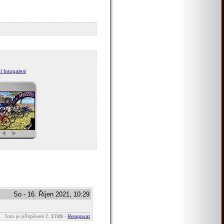
 fotogalerii
So - 16. Říjen 2021, 10:29
Toto je příspěvek č.
1749
-
Reagovat