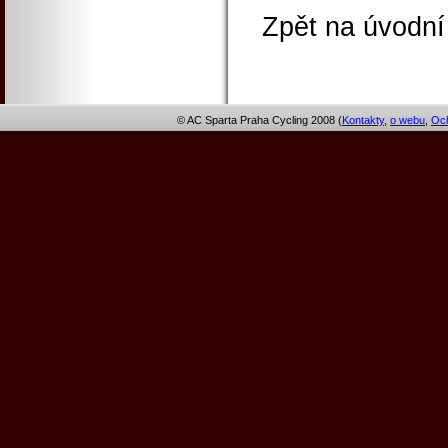
Zpět na úvodní
© AC Sparta Praha Cycling 2008 (
Kontakty
,
o webu
,
Och