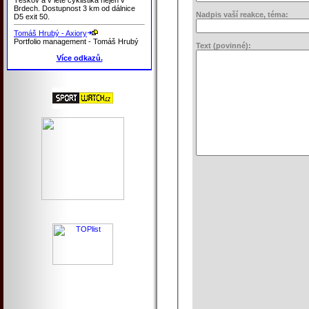
Brdech. Dostupnost 3 km od dálnice
Nadpis vaší reakce, téma:
D5 exit 50.
Tomáš Hrubý - Axiory
Portfolio management - Tomáš Hrubý
Text (povinné):
Více odkazů.