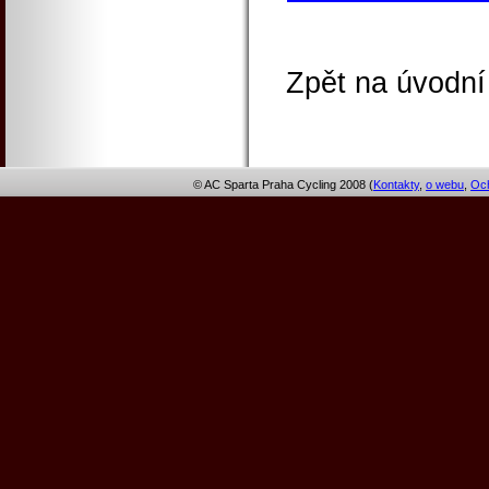
Zpět na úvodní
© AC Sparta Praha Cycling 2008 (
Kontakty
,
o webu
,
Och