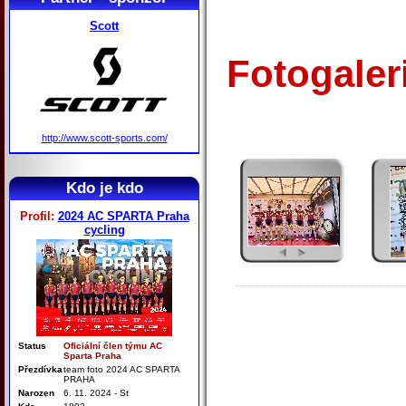
Scott
Fotogaler
http://www.scott-sports.com/
Kdo je kdo
Profil:
2024 AC SPARTA Praha
cycling
Status
Oficiální člen týmu AC
Sparta Praha
Přezdívka
team foto 2024 AC SPARTA
PRAHA
Narozen
6. 11. 2024 - St