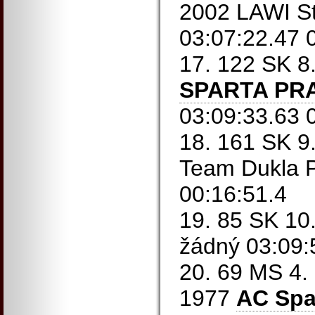
2002 LAWI St
03:07:22.47 
17. 122 SK 8
SPARTA PR
03:09:33.63 
18. 161 SK 9
Team Dukla P
00:16:51.4
19. 85 SK 10.
žádný 03:09:
20. 69 MS 4.
1977
AC Spa