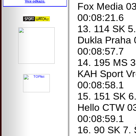
Více odkazů.
Fox Media 03
00:08:21.6
13. 114 SK 5
Dukla Praha 
00:08:57.7
14. 195 MS 3
KAH Sport Vr
00:08:58.1
15. 151 SK 6
Hello CTW 03
00:08:59.1
16. 90 SK 7.