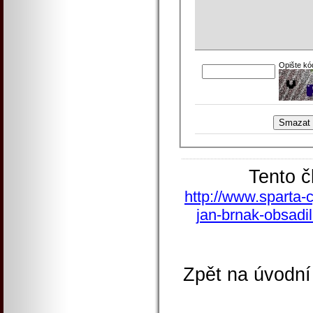
Opište kó
Tento č
http://www.sparta-c
jan-brnak-obsadi
Zpět na úvodní