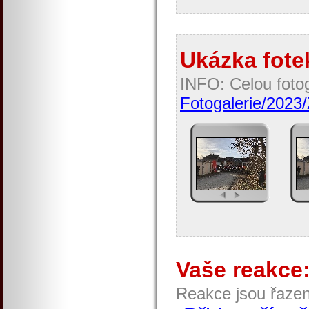
Ukázka fotek
INFO: Celou fotog
Fotogalerie/2023
Vaše reakce
Reakce jsou řaze