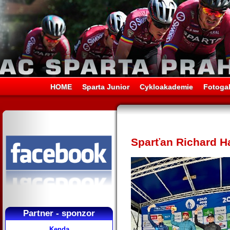
HOME
Sparta Junior
Cykloakademie
Fotogal
Sparťan Richard H
Partner - sponzor
Kenda