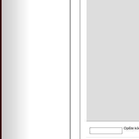
Opište kó