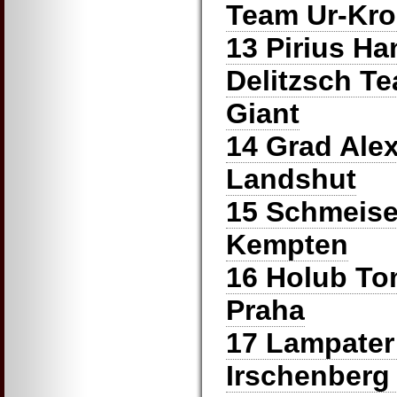
Team Ur-Kros
13 Pirius H
Delitzsch Te
Giant
14 Grad Ale
Landshut
15 Schmeise
Kempten
16 Holub T
Praha
17 Lampater
Irschenberg