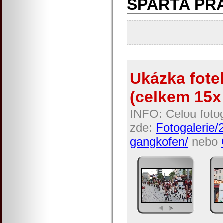
SPARTA PR
Ukázka fotek
(celkem 15x 
INFO: Celou fotog
zde:
Fotogalerie/
gangkofen/
nebo