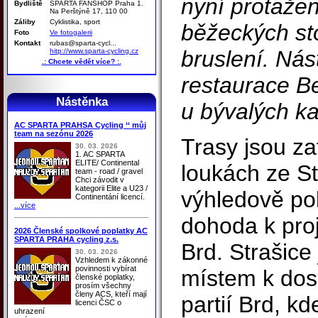
nyní protaže
Bydliště
SPARTA FANSHOP Praha 1.
Na Perštýně 17, 110 00
Záliby
Cyklistika, sport
běžeckých sto
Foto
Ve fotogalerii
Kontakt
rubas@sparta-cycl...
bruslení. Nás
hitp://www.sparta-cycling.cz
.: Chcete vědět více? :.
restaurace Be
Nástěnka
u bývalých ka
AC SPARTA PRAHSA Cycling ‘‘ můj
team na sezónu 2026
Trasy jsou z
30. 03. 2026
1. AC SPARTA
ELITE/ Continental
loukách ze St
team - road / gravel
Chci závodit v
kategorii Elite a U23 /
výhledově p
Continentání licencí.
...více
dohoda k proj
2026 Členské spolkové poplatky AC
SPARTA PRAHA cycling z.s.
Brd. Strašice
30. 03. 2026
Vzhledem k zákonné
povinnosti vybírat
místem k dos
členské poplatky,
prosím všechny
členy ACS, kteří mají
partií Brd, kd
licenci ČSC o
uhrazení