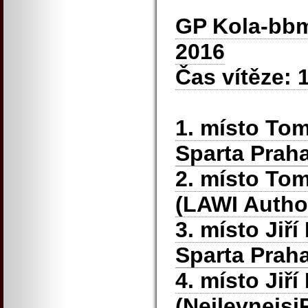
GP Kola-bbm
2016
Čas vítěze: 
1. místo To
Sparta Praha
2. místo To
(LAWI Autho
3. místo Jiř
Sparta Praha
4. místo Ji
(Nejlevnejs