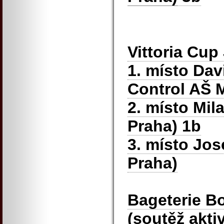
Vittoria Cup
1. místo Dav
Control AŠ 
2. místo Mil
Praha) 1b
3. místo Jos
Praha)
Bageterie Bo
(soutěž aktiv