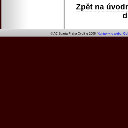
Zpět na úvodn
© AC Sparta Praha Cycling 2008 (
Kontakty
,
o webu
,
Och