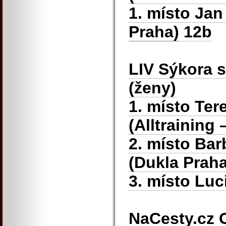
1. místo Ja
Praha)
12b
LIV Sýkora 
(ženy)
1. místo Te
(Alltraining 
2. místo Ba
(Dukla Praha
3. místo Lu
NaCesty.cz 