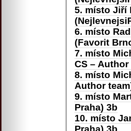
5. místo Jiří
(Nejlevnejsi
6. místo Ra
(Favorit Brn
7. místo Mic
CS – Author
8. místo Mic
Author team
9. místo Mar
Praha) 3b
10. místo J
Praha)
3b