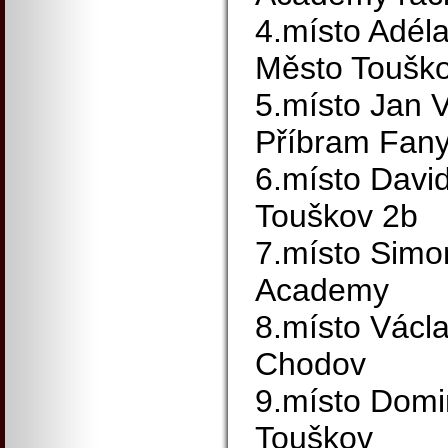
4.místo Adél
Město Toušk
5.místo Jan 
Příbram Fany
6.místo Davi
Touškov 2b
7.místo Sim
Academy
8.místo Václ
Chodov
9.místo Domi
Touškov