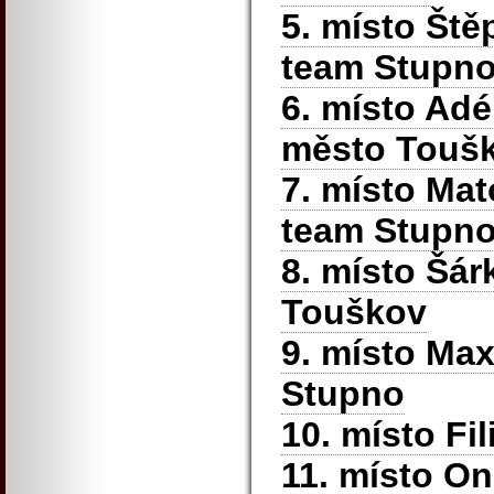
5. místo Št
team Stupno
6. místo Adé
město Touš
7. místo Ma
team Stupn
8. místo Šár
Touškov
9. místo Max
Stupno
10. místo Fi
11. místo O