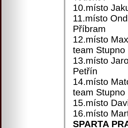
10.místo Jak
11.místo Ond
Příbram
12.místo Max
team Stupno
13.místo Jar
Petřín
14.místo Mat
team Stupno
15.místo Dav
16.místo Mar
SPARTA PR