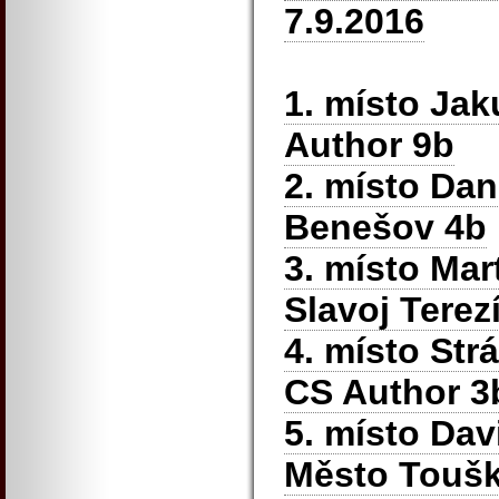
7.9.2016
1. místo Ja
Author 9b
2. místo Da
Benešov 4b
3. místo Ma
Slavoj Terez
4. místo St
CS Author 3
5. místo Da
Město Touš