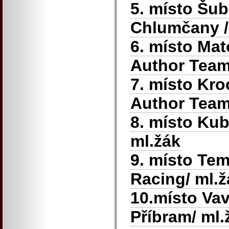
5. místo Šub
Chlumčany / K
6. místo Ma
Author Team
7. místo Kro
Author Team
8. místo Kub
ml.žák
9. místo Tem
Racing/ ml.ž
10.místo Va
Příbram/ ml.