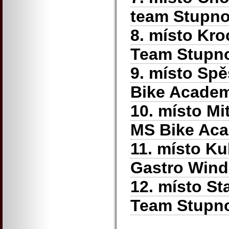
team Stupn
8. místo Kro
Team Stupn
9. místo Sp
Bike Acade
10. místo Mi
MS Bike Ac
11. místo Ku
Gastro Wind
12. místo St
Team Stupn