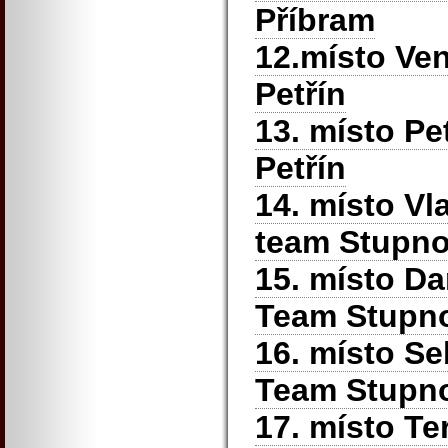
Příbram
12.místo Ve
Petřín
13. místo P
Petřín
14. místo Vl
team Stupn
15. místo Da
Team Stupn
16. místo Se
Team Stupno
17. místo T