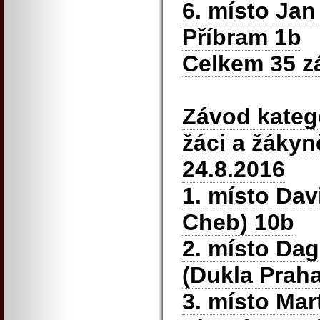
6. místo Ja
Příbram 1b
Celkem 35 z
Závod katego
žáci a žákyn
24.8.2016
1. místo Dav
Cheb) 10b
2. místo Da
(Dukla Praha
3. místo Mar