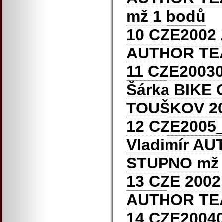
mž 1 bodů
10 CZE2002 
AUTHOR TE
11 CZE2003
Šárka BIKE
TOUŠKOV 20
12 CZE2005
Vladimír A
STUPNO mž
13 CZE 2002
AUTHOR TE
14 CZE2004