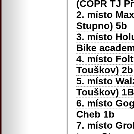
(COPR TJ Př
2. místo Max
Stupno) 5b
3. místo Ho
Bike academ
4. místo Fol
Touškov) 2b
5. místo Wal
Touškov) 1B
6. místo Gog
Cheb 1b
7. místo Gro