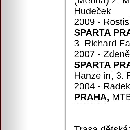
(Merida) 2. Mi
Hudeček
2009 - Rostis
SPARTA PRA
3. Richard Fa
2007 - Zdeně
SPARTA PRA
Hanzelín, 3.
2004 - Rade
PRAHA,
MT
Trasa dětská