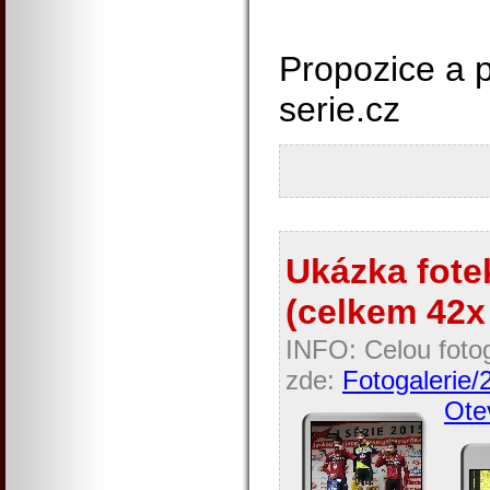
Propozice a p
serie.cz
Ukázka fotek
(celkem 42x 
INFO: Celou fotog
zde:
Fotogalerie/
Otev