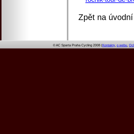
Zpět na úvodní
© AC Sparta Praha Cycling 2008 (
Kontakty
,
o webu
,
Och