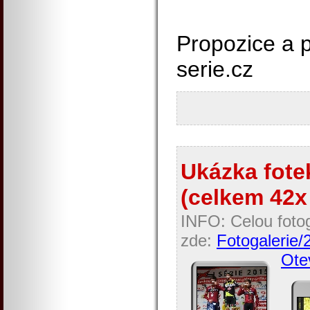
Propozice a p
serie.cz
Ukázka fotek
(celkem 42x 
INFO: Celou fotog
zde:
Fotogalerie/
Otev