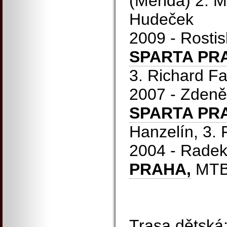
(Merida) 2. Mi
Hudeček
2009 - Rostis
SPARTA PRA
3. Richard Fa
2007 - Zdeně
SPARTA PRA
Hanzelín, 3.
2004 - Rade
PRAHA,
MT
Trasa dětská