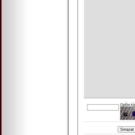
Opište kó