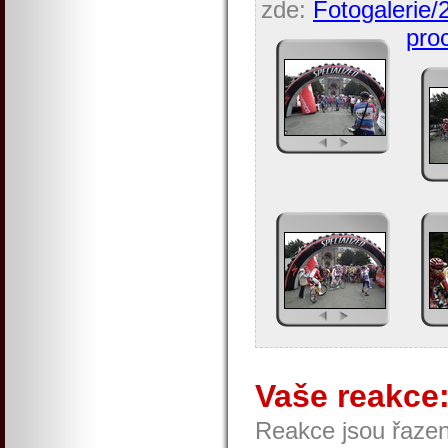
zde:
Fotogalerie/
proc
Vaše reakce
Reakce jsou řaze