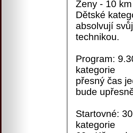
Ženy - 10 km
Dětské katego
absolvují svů
technikou.
Program: 9.30
kategorie
přesný čas je
bude upřesn
Startovné: 30
kategorie