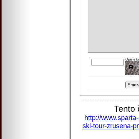
Opište k
Tento 
http://www.sparta
ski-tour-zrusena-p