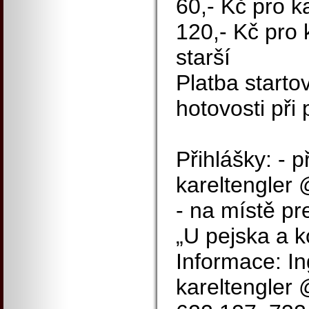
60,- Kč pro ka
120,- Kč pro 
starší
Platba start
hotovosti při
Přihlášky: -
kareltengler
- na místě pr
„U pejska a k
Informace: In
kareltengler 