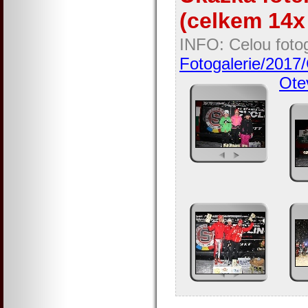
(celkem 14x 
INFO: Celou fotog
Fotogalerie/2017/
Otev