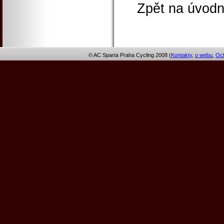
Zpět na úvodn
© AC Sparta Praha Cycling 2008 (
Kontakty
,
o webu
,
Och